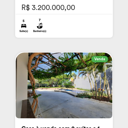
R$ 3.200.000,00
7
5
Suite(s)
Banheiro(s)
Venda