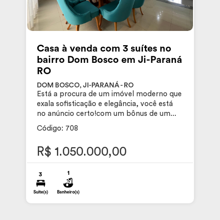
Casa à venda com 3 suítes no
bairro Dom Bosco em Ji-Paraná
RO
DOM BOSCO, JI-PARANÁ - RO
Está a procura de um imóvel moderno que
exala sofisticação e elegância, você está
no anúncio certo!com um bônus de um...
Código: 708
R$ 1.050.000,00
1
3
Suite(s)
Banheiro(s)