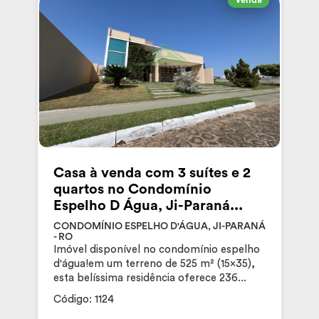
Casa à venda com 3 suítes e 2
quartos no Condomínio
Espelho D Água, Ji-Paraná...
CONDOMÍNIO ESPELHO D'ÁGUA, JI-PARANÁ
- RO
Imóvel disponível no condomínio espelho
d'água!em um terreno de 525 m² (15x35),
esta belíssima residência oferece 236...
Código: 1124