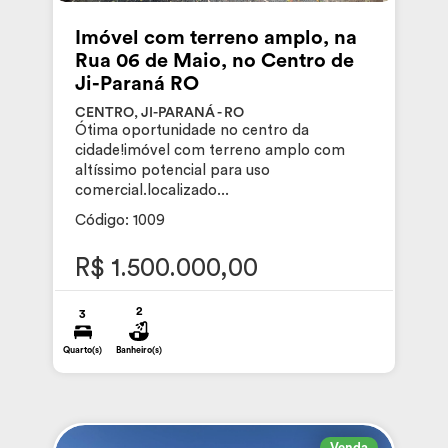
Imóvel com terreno amplo, na
Rua 06 de Maio, no Centro de
Ji-Paraná RO
CENTRO, JI-PARANÁ - RO
Ótima oportunidade no centro da
cidade!imóvel com terreno amplo com
altíssimo potencial para uso
comercial.localizado...
Código: 1009
R$ 1.500.000,00
2
3
Quarto(s)
Banheiro(s)
Venda