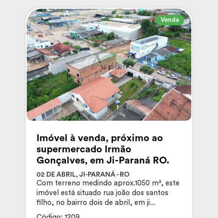
Venda
Imóvel à venda, próximo ao
supermercado Irmão
Gonçalves, em Ji-Paraná RO.
02 DE ABRIL, JI-PARANÁ - RO
Com terreno medindo aprox.1050 m², este
imóvel está situado rua joão dos santos
filho, no bairro dois de abril, em ji...
Código: 1209