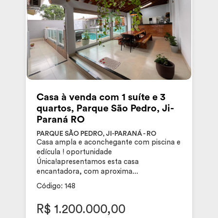
Casa à venda com 1 suíte e 3
quartos, Parque São Pedro, Ji-
Paraná RO
PARQUE SÃO PEDRO, JI-PARANÁ - RO
Casa ampla e aconchegante com piscina e
edícula ! oportunidade
Única!apresentamos esta casa
encantadora, com aproxima...
Código: 148
R$ 1.200.000,00