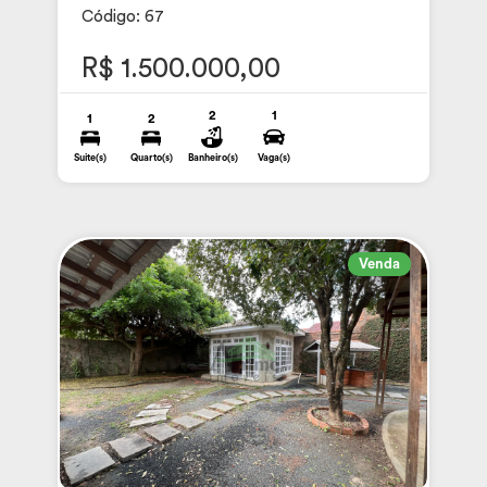
Código: 67
R$ 1.500.000,00
2
1
1
2
Suite(s)
Quarto(s)
Banheiro(s)
Vaga(s)
Venda