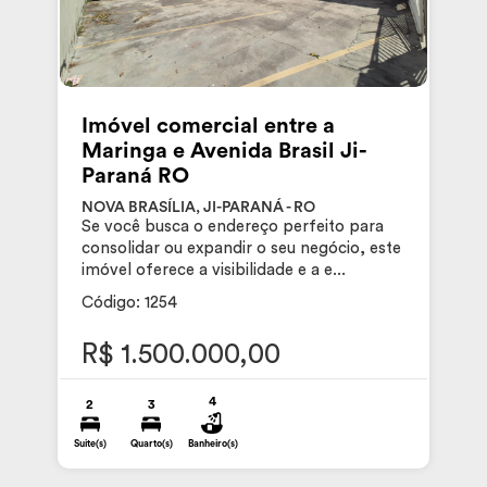
Imóvel comercial entre a
Maringa e Avenida Brasil Ji-
Paraná RO
NOVA BRASÍLIA, JI-PARANÁ - RO
Se você busca o endereço perfeito para
consolidar ou expandir o seu negócio, este
imóvel oferece a visibilidade e a e...
Código: 1254
R$ 1.500.000,00
4
2
3
Suite(s)
Quarto(s)
Banheiro(s)