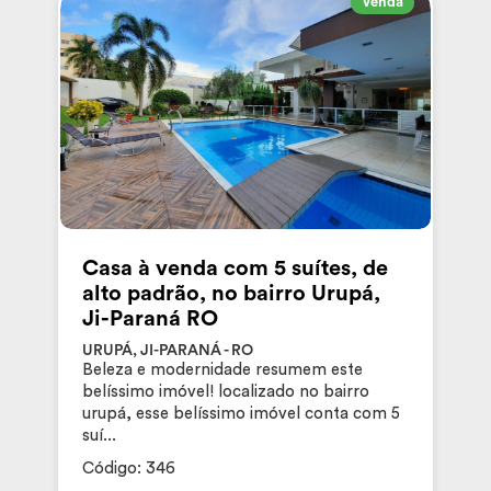
Venda
Casa à venda com 5 suítes, de
alto padrão, no bairro Urupá,
Ji-Paraná RO
URUPÁ, JI-PARANÁ - RO
Beleza e modernidade resumem este
belíssimo imóvel! localizado no bairro
urupá, esse belíssimo imóvel conta com 5
suí...
Código: 346