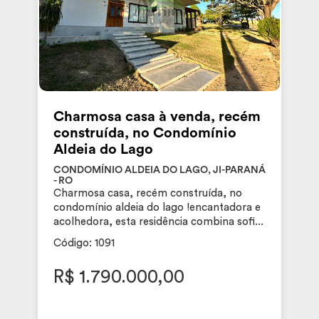
Charmosa casa à venda, recém
construída, no Condomínio
Aldeia do Lago
CONDOMÍNIO ALDEIA DO LAGO, JI-PARANÁ
- RO
Charmosa casa, recém construída, no
condomínio aldeia do lago !encantadora e
acolhedora, esta residência combina sofi...
Código: 1091
R$ 1.790.000,00