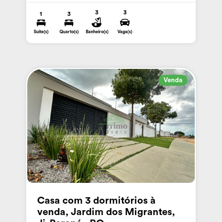
3
3
1
3
Suite(s)
Quarto(s)
Banheiro(s)
Vaga(s)
Venda
Casa com 3 dormitórios à
venda, Jardim dos Migrantes,