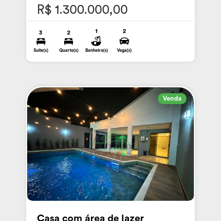
R$ 1.300.000,00
1
2
3
2
Suite(s)
Quarto(s)
Banheiro(s)
Vaga(s)
Venda
Casa com área de lazer