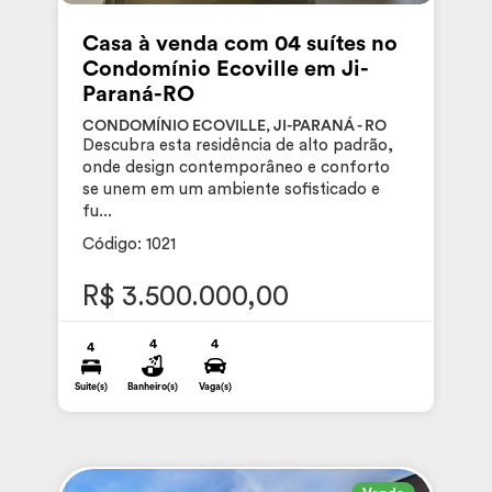
Casa à venda com 04 suítes no
Condomínio Ecoville em Ji-
Paraná-RO
CONDOMÍNIO ECOVILLE, JI-PARANÁ - RO
Descubra esta residência de alto padrão,
onde design contemporâneo e conforto
se unem em um ambiente sofisticado e
fu...
Código: 1021
R$ 3.500.000,00
4
4
4
Suite(s)
Banheiro(s)
Vaga(s)