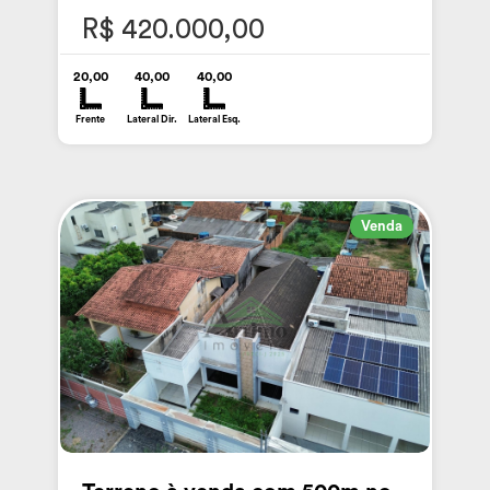
R$ 420.000,00
20,00
40,00
40,00
Frente
Lateral Dir.
Lateral Esq.
Venda