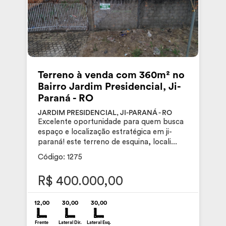
Terreno à venda com 360m² no
Bairro Jardim Presidencial, Ji-
Paraná - RO
JARDIM PRESIDENCIAL, JI-PARANÁ - RO
Excelente oportunidade para quem busca
espaço e localização estratégica em ji-
paraná! este terreno de esquina, locali...
Código: 1275
R$ 400.000,00
12,00
30,00
30,00
Frente
Lateral Dir.
Lateral Esq.