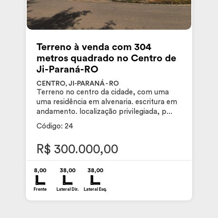
Terreno à venda com 304
metros quadrado no Centro de
Ji-Paraná-RO
CENTRO, JI-PARANÁ - RO
Terreno no centro da cidade, com uma
uma residência em alvenaria. escritura em
andamento. localização privilegiada, p...
Código: 24
R$ 300.000,00
8,00
38,00
38,00
Frente
Lateral Dir.
Lateral Esq.