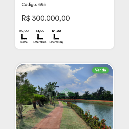
Código: 695
R$ 300.000,00
20,00
51,00
51,00
Frente
Lateral Dir.
Lateral Esq.
Venda