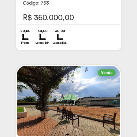
Código: 763
R$ 360.000,00
20,00
30,00
30,00
Frente
Lateral Dir.
Lateral Esq.
Venda