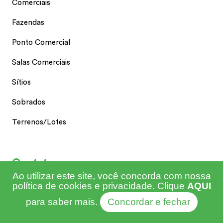
Comerciais
Fazendas
Ponto Comercial
Salas Comerciais
Sítios
Sobrados
Terrenos/Lotes
Contato
Ao utilizar este site, você concorda com nossa
política de cookies e privacidade. Clique
AQUI
(69) 9 9325-8277
para saber mais.
Concordar e fechar
(69) 9 9237-8987