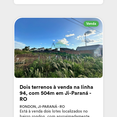
Venda
Dois terrenos à venda na linha
94, com 504m em Ji-Paraná -
RO
RONDON, JI-PARANÁ - RO
Está à venda dois lotes localizados no
bairro rondon, com aproximadamente