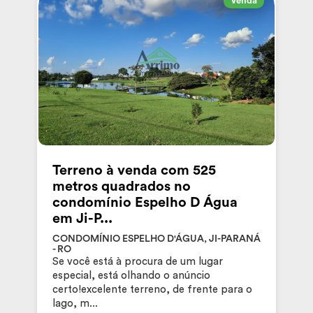
Venda
Terreno à venda com 525
metros quadrados no
condomínio Espelho D Água
em Ji-P...
CONDOMÍNIO ESPELHO D'ÁGUA, JI-PARANÁ
- RO
Se você está à procura de um lugar
especial, está olhando o anúncio
certo!excelente terreno, de frente para o
lago, m...