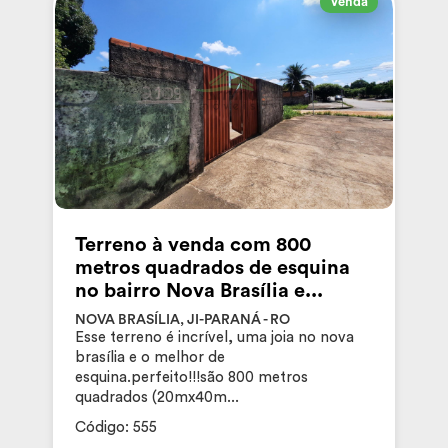
Venda
Terreno à venda com 800
metros quadrados de esquina
no bairro Nova Brasília e...
NOVA BRASÍLIA, JI-PARANÁ - RO
Esse terreno é incrível, uma joia no nova
brasília e o melhor de
esquina.perfeito!!!são 800 metros
quadrados (20mx40m...
Código: 555