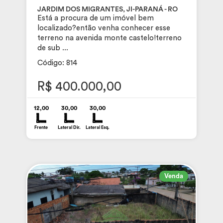
JARDIM DOS MIGRANTES, JI-PARANÁ - RO
Está a procura de um imóvel bem
localizado?então venha conhecer esse
terreno na avenida monte castelo!terreno
de sub ...
Código: 814
R$ 400.000,00
12,00
30,00
30,00
Frente
Lateral Dir.
Lateral Esq.
Venda