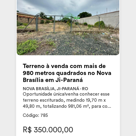
Terreno à venda com mais de
980 metros quadrados no Nova
Brasília em Ji-Paraná
NOVA BRASÍLIA, JI-PARANÁ - RO
Oportunidade única!venha conhecer esse
terreno escriturado, medindo 19,70 m x
49,80 m, totalizando 981,06 m², para co...
Código: 785
R$ 350.000,00