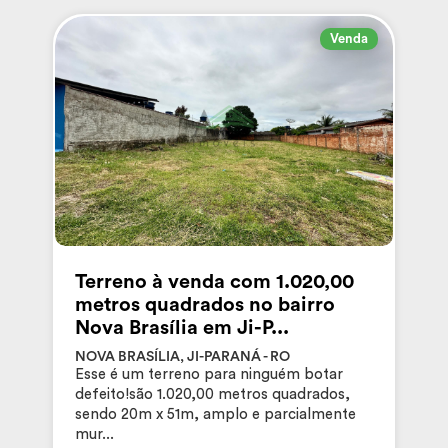
Venda
Terreno à venda com 1.020,00
metros quadrados no bairro
Nova Brasília em Ji-P...
NOVA BRASÍLIA, JI-PARANÁ - RO
Esse é um terreno para ninguém botar
defeito!são 1.020,00 metros quadrados,
sendo 20m x 51m, amplo e parcialmente
mur...