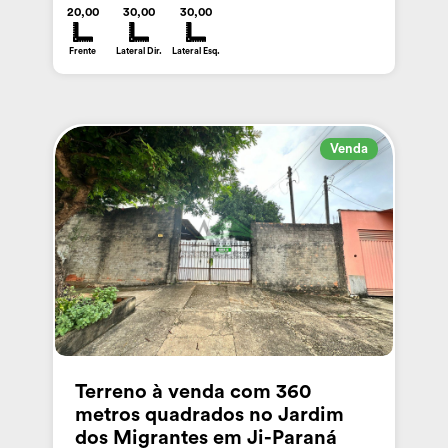
20,00
30,00
30,00
Frente
Lateral Dir.
Lateral Esq.
Venda
Terreno à venda com 360
metros quadrados no Jardim
dos Migrantes em Ji-Paraná