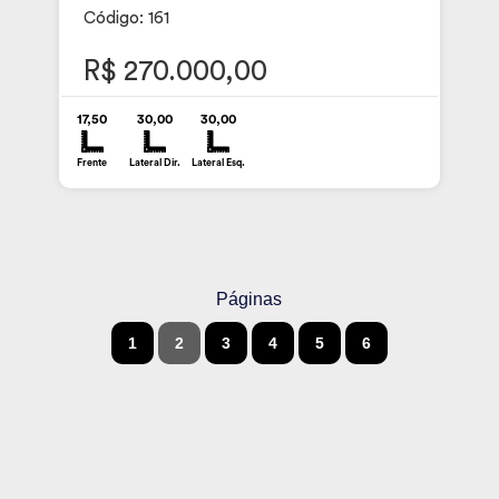
Código: 161
R$ 270.000,00
17,50
30,00
30,00
Frente
Lateral Dir.
Lateral Esq.
Páginas
1
2
3
4
5
6