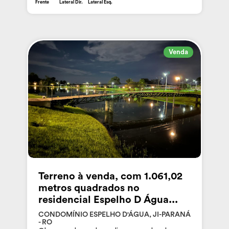
Frente
Lateral Dir.
Lateral Esq.
Venda
Terreno à venda, com 1.061,02
metros quadrados no
residencial Espelho D Água...
CONDOMÍNIO ESPELHO D'ÁGUA, JI-PARANÁ
- RO