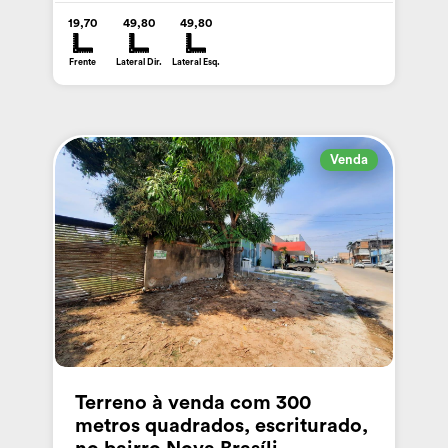
19,70
49,80
49,80
Frente
Lateral Dir.
Lateral Esq.
Venda
Terreno à venda com 300
metros quadrados, escriturado,