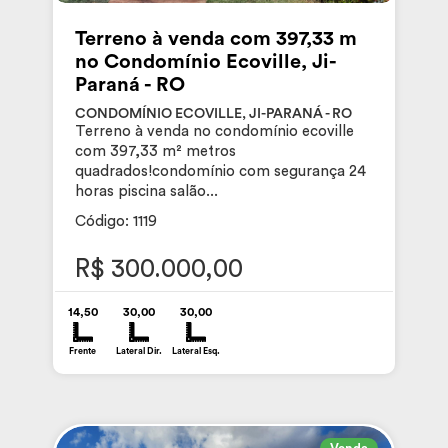
Terreno à venda com 397,33 m
no Condomínio Ecoville, Ji-
Paraná - RO
CONDOMÍNIO ECOVILLE, JI-PARANÁ - RO
Terreno à venda no condomínio ecoville
com 397,33 m² metros
quadrados!condomínio com segurança 24
horas piscina salão...
Código: 1119
R$ 300.000,00
14,50
30,00
30,00
Frente
Lateral Dir.
Lateral Esq.