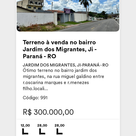
Terreno à venda no bairro
Jardim dos Migrantes, Ji -
Paraná - RO
JARDIM DOS MIGRANTES, JI-PARANÁ - RO
Ótimo terreno no bairro jardim dos
migrantes, na rua miguel galdino entre
r.oscarina marques e r.menezes
filho.locali...
Código: 991
R$ 300.000,00
12,00
28,00
28,00