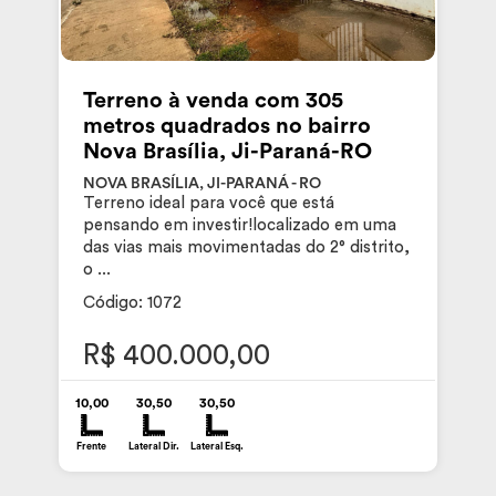
Terreno à venda com 305
metros quadrados no bairro
Nova Brasília, Ji-Paraná-RO
NOVA BRASÍLIA, JI-PARANÁ - RO
Terreno ideal para você que está
pensando em investir!localizado em uma
das vias mais movimentadas do 2° distrito,
o ...
Código: 1072
R$ 400.000,00
10,00
30,50
30,50
Frente
Lateral Dir.
Lateral Esq.