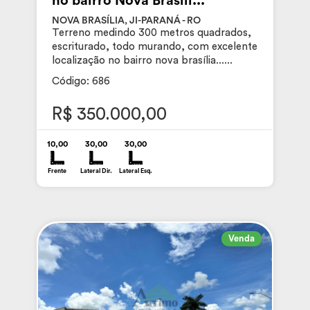
no bairro Nova Brasíli...
NOVA BRASÍLIA, JI-PARANÁ - RO
Terreno medindo 300 metros quadrados,
escriturado, todo murando, com excelente
localização no bairro nova brasília......
Código: 686
R$ 350.000,00
10,00
30,00
30,00
Frente
Lateral Dir.
Lateral Esq.
Venda