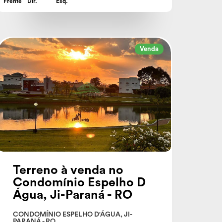
Frente
Dir.
Esq.
Venda
Terreno à venda no
Condomínio Espelho D
Água, Ji-Paraná - RO
CONDOMÍNIO ESPELHO D'ÁGUA, JI-
PARANÁ - RO