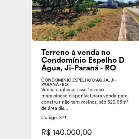
Terreno à venda no
Condomínio Espelho D
Água, Ji-Paraná - RO
CONDOMÍNIO ESPELHO D'ÁGUA, JI-
PARANÁ - RO
Venha conhecer esse terreno
maravilhoso disponível para venda!para
construir não tem melhor, são 529,63m²
de área dis...
Código: 871
R$ 140.000,00