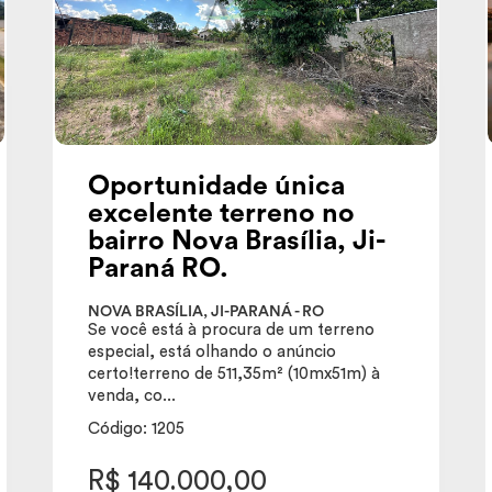
Oportunidade única
excelente terreno no
bairro Nova Brasília, Ji-
Paraná RO.
NOVA BRASÍLIA, JI-PARANÁ - RO
Se você está à procura de um terreno
especial, está olhando o anúncio
certo!terreno de 511,35m² (10mx51m) à
venda, co...
Código: 1205
R$ 140.000,00