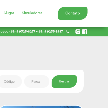
Alugar
Simuladores
Contato
nosco
(69) 9 9325-8277
- (69) 9 9237-8987