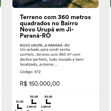
Terreno com 360 metros
quadrados no Bairro
Novo Urupá em Ji-
Paraná-RO
NOVO URUPÁ, JI-PARANÁ - RO
Um achado para você! venha
conferir...terreno com 360 m² com
declive perfeito, todo murado e bem
localizado, próximo ...
Código: 472
R$ 150.000,00
30,00
30,00
12,00
Lateral
Lateral