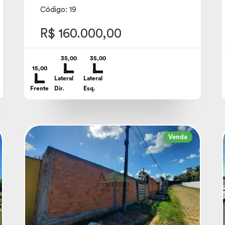
Código: 19
R$ 160.000,00
35,00
35,00
15,00
Lateral
Lateral
Frente
Dir.
Esq.
Venda