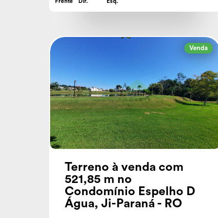
Frente
Dir.
Esq.
Venda
Terreno à venda com
521,85 m no
Condomínio Espelho D
Água, Ji-Paraná - RO