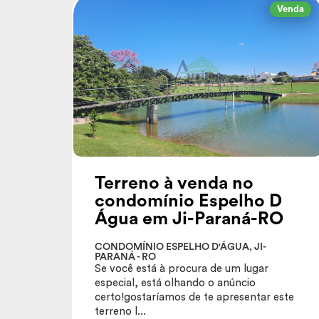
Venda
Terreno à venda no
condomínio Espelho D
Água em Ji-Paraná-RO
CONDOMÍNIO ESPELHO D'ÁGUA, JI-
PARANÁ - RO
Se você está à procura de um lugar
especial, está olhando o anúncio
certo!gostaríamos de te apresentar este
terreno l...