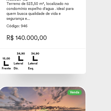
Terreno de 523,50 m², localizado no
condomínio espelho d'agua . ideal para
quem busca qualidade de vida e
segurança e...
Código: 946
R$ 140.000,00
34,90
34,90
15,00
Lateral
Lateral
Frente
Dir.
Esq.
Venda