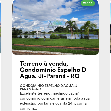
Venda
Terreno à venda,
Condomínio Espelho D
Água, Ji-Paraná - RO
CONDOMÍNIO ESPELHO D'ÁGUA, JI-
PARANÁ - RO
Excelente terreno, medindo 525m².
condomínio com câmeras em toda a sua
extensão, portaria e guarita 24h, conta
com um...