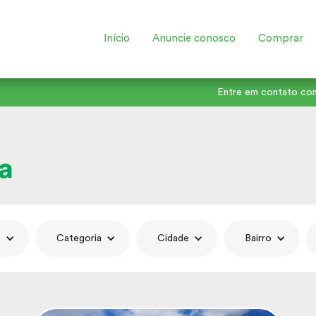
Início
Anuncie conosco
Comprar
Entre em contato co
a
e
Categoria
Cidade
Bairro