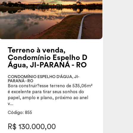
Terreno à venda,
Condomínio Espelho D
Água, JI-PARANÁ - RO
CONDOMÍNIO ESPELHO D'ÁGUA, JI-
PARANÁ - RO
Bora construir?esse terreno de 535,06m²
é excelente para tirar seus sonhos do
papel, amplo e plano, próximo ao anel
v...
Código: 855
R$ 130.000,00