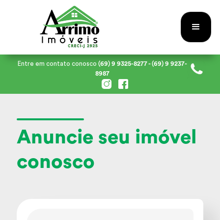
Entre em contato conosco
(69) 9 9325-8277
- (69) 9 9237-
8987
Anuncie seu imóvel
conosco