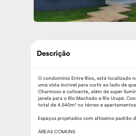
Descrição
O condomínio Entre Rios, está localizado n
uma vista incrível para curtir ao lado de q
Charmoso e cativante, além de super ilumin
janela para o Rio Machado e Rio Urupá. Co
total de 4.540m² no térreo e apartamentos
Espaços projetados com altíssimo padrão d
ÁREAS COMUNS