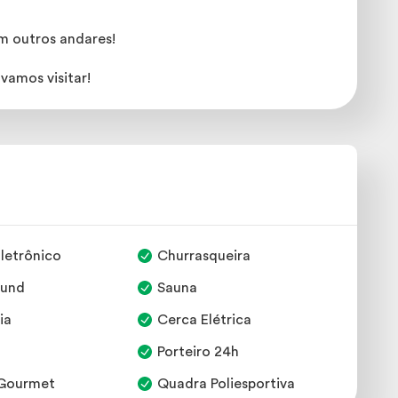
m outros andares!
vamos visitar!
letrônico
Churrasqueira
ound
Sauna
ia
Cerca Elétrica
Porteiro 24h
Gourmet
Quadra Poliesportiva