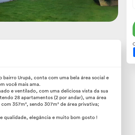
C
o bairro Urupá, conta com uma bela área social e
uem você mais ama.
ado e ventilado, com uma deliciosa vista da sua
ntendo 28 apartamentos (2 por andar), uma área
 com 357m², sendo 307m² de área privativa;
e qualidade, elegância e muito bom gosto !