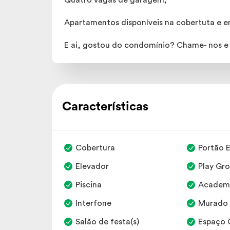
Quatro vagas de garagem;
Apartamentos disponíveis na cobertuta e e
E ai, gostou do condomínio? Chame- nos e 
Características
Cobertura
Portão E
Elevador
Play Gr
Piscina
Academ
Interfone
Murado
Salão de festa(s)
Espaço 