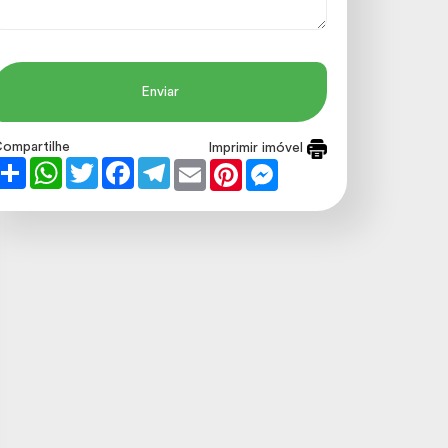
Enviar
ompartilhe
Imprimir imóvel
Share
WhatsApp
Twitter
Facebook
Telegram
Email
Pinterest
Messenger