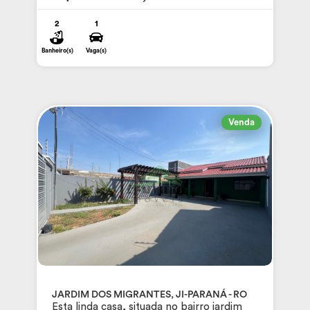
2
1
Banheiro(s)
Vaga(s)
Venda
JARDIM DOS MIGRANTES, JI-PARANÁ - RO
Esta linda casa, situada no bairro jardim