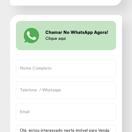
Chamar No WhatsApp Agora!
Clique aqui