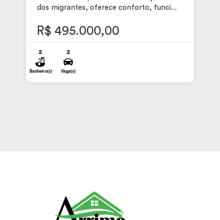
dos migrantes, oferece conforto, funci...
R$ 495.000,00
2
2
Banheiro(s)
Vaga(s)