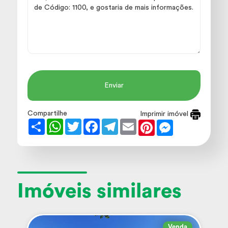
Enviar
Compartilhe
Imprimir imóvel
Share
WhatsApp
Twitter
Facebook
Telegram
Email
Pinterest
Messenger
Imóveis similares
Venda