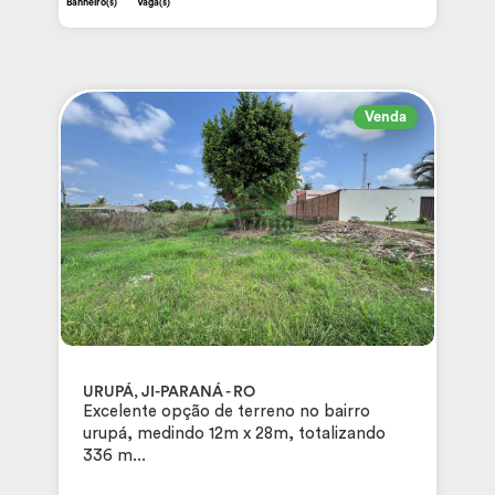
Banheiro(s)
Vaga(s)
Venda
URUPÁ, JI-PARANÁ - RO
Excelente opção de terreno no bairro
urupá, medindo 12m x 28m, totalizando
336 m...