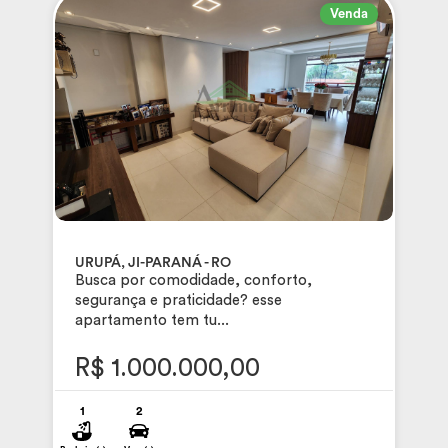
Venda
URUPÁ, JI-PARANÁ - RO
Busca por comodidade, conforto,
segurança e praticidade? esse
apartamento tem tu...
R$ 1.000.000,00
1
2