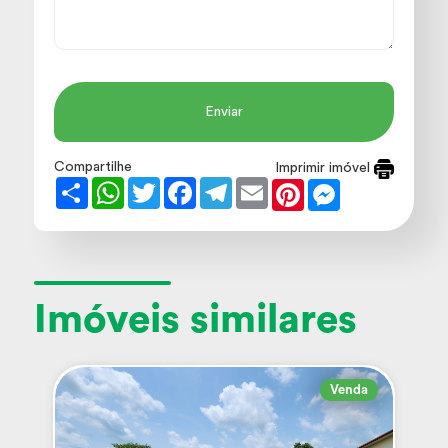
Enviar
Compartilhe
Imprimir imóvel
Share
WhatsApp
Twitter
Facebook
Telegram
Email
Pinterest
Messenger
Imóveis similares
Venda