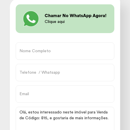
Chamar No WhatsApp Agora!
Clique aqui